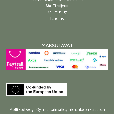
Ma–Ti suljettu
Ke–Pe 11–17
La 10–15
MAKSUTAVAT
Melli EcoDesign Oy:n kansainvälistymishanke on Euroopan