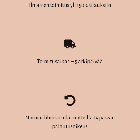
Ilmainen toimitus yli 150 € tilauksiin
Toimitusaika 1 – 5 arkipäivää
Normaalihintaisilla tuotteilla 14 päivän
palautusoikeus