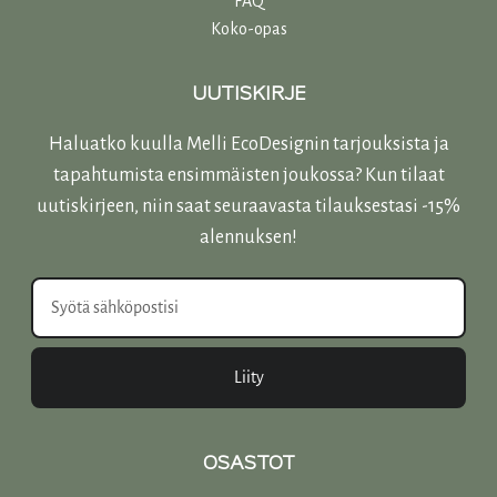
FAQ
Koko-opas
UUTISKIRJE
Haluatko kuulla Melli EcoDesignin tarjouksista ja
tapahtumista ensimmäisten joukossa? Kun tilaat
uutiskirjeen, niin saat seuraavasta tilauksestasi -15%
alennuksen!
Liity
OSASTOT