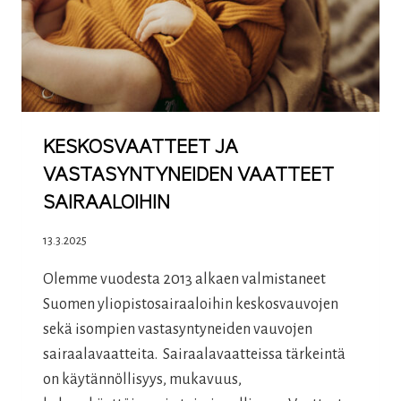
KESKOSVAATTEET JA
VASTASYNTYNEIDEN VAATTEET
SAIRAALOIHIN
13.3.2025
Olemme vuodesta 2013 alkaen valmistaneet
Suomen yliopistosairaaloihin keskosvauvojen
sekä isompien vastasyntyneiden vauvojen
sairaalavaatteita. Sairaalavaatteissa tärkeintä
on käytännöllisyys, mukavuus,