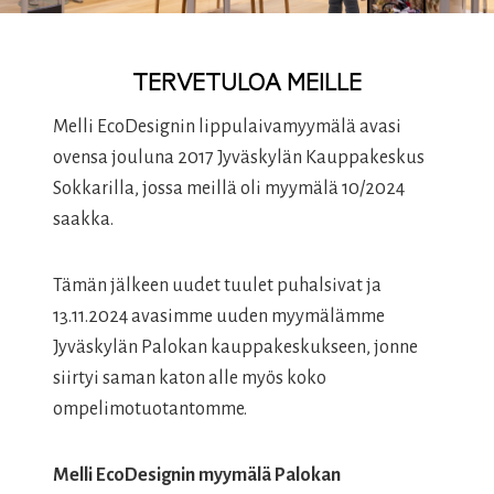
TERVETULOA MEILLE
Melli EcoDesignin lippulaivamyymälä avasi
ovensa jouluna 2017 Jyväskylän Kauppakeskus
Sokkarilla, jossa meillä oli myymälä 10/2024
saakka.
Tämän jälkeen uudet tuulet puhalsivat ja
13.11.2024 avasimme uuden myymälämme
Jyväskylän Palokan kauppakeskukseen, jonne
siirtyi saman katon alle myös koko
ompelimotuotantomme.
Melli EcoDesignin myymälä Palokan