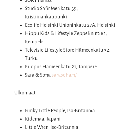
SOK Prismat
Studio Safir Merikatu 39,
Kristiinankaupunki
Ecolife Helsinki Unioninkatu 27A, Helsinki
Hippu Kids & Lifestyle Zeppelinintie 1,
Kempele
Televisio Lifestyle Store Hämeenkatu 32,
Turku
Kuopus Hämeenkatu 21, Tampere
Sara & Sofia
sarasofia.fi/
Ulkomaat:
Funky Little People, Iso-Britannia
Kidemaa, Japani
Little Wren, Iso-Britannia