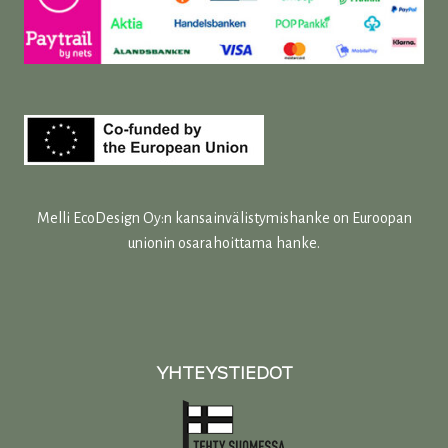
Melli EcoDesign Oy:n kansainvälistymishanke on Euroopan
unionin osarahoittama hanke.
YHTEYSTIEDOT