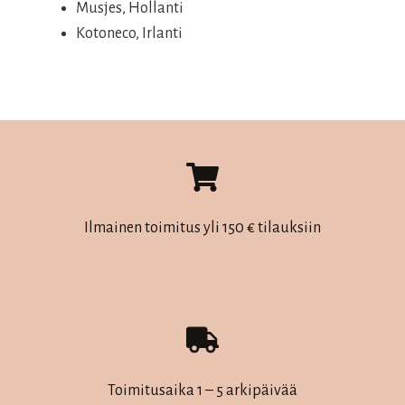
Musjes, Hollanti
Kotoneco, Irlanti
Ilmainen toimitus yli 150 € tilauksiin
Toimitusaika 1 – 5 arkipäivää