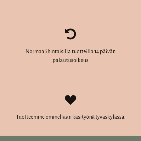
Normaalihintaisilla tuotteilla 14 päivän
palautusoikeus
Tuotteemme ommellaan käsityönä Jyväskylässä.