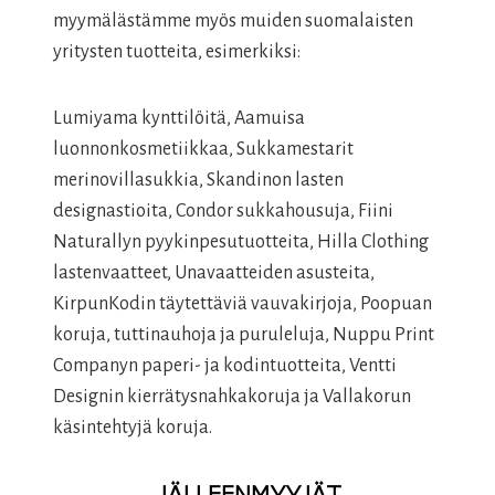
myymälästämme myös muiden suomalaisten
yritysten tuotteita, esimerkiksi:
Lumiyama kynttilöitä, Aamuisa
luonnonkosmetiikkaa, Sukkamestarit
merinovillasukkia, Skandinon lasten
designastioita, Condor sukkahousuja, Fiini
Naturallyn pyykinpesutuotteita, Hilla Clothing
lastenvaatteet, Unavaatteiden asusteita,
KirpunKodin täytettäviä vauvakirjoja, Poopuan
koruja, tuttinauhoja ja puruleluja, Nuppu Print
Companyn paperi- ja kodintuotteita, Ventti
Designin kierrätysnahkakoruja ja Vallakorun
käsintehtyjä koruja.