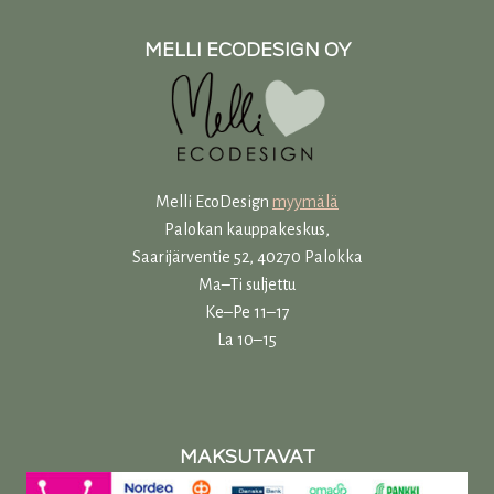
MELLI ECODESIGN OY
Melli EcoDesign
myymälä
Palokan kauppakeskus,
Saarijärventie 52, 40270 Palokka
Ma–Ti suljettu
Ke–Pe 11–17
La 10–15
MAKSUTAVAT