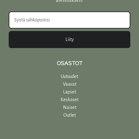
alennuksen!
Liity
OSASTOT
Uutuudet
Vauvat
Lapset
Keskoset
Naiset
Outlet