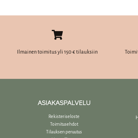
Ilmainen toimitus yli 150 € tilauksiin
Toimi
ASIAKASPALVELU
Rekisteriseloste
H
Toimitusehdot
Tilauksen peruutus