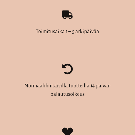
Toimitusaika 1 – 5 arkipäivää
Normaalihintaisilla tuotteilla 14 päivän
palautusoikeus