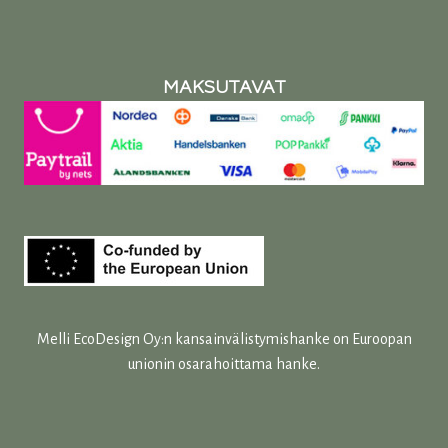
MAKSUTAVAT
Melli EcoDesign Oy:n kansainvälistymishanke on Euroopan
unionin osarahoittama hanke.