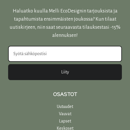
Haluatko kuulla Melli EcoDesignin tarjouksista ja
tapahtumista ensimmäisten joukossa? Kun tilaat
uutiskirjeen, niin saat seuraavasta tilauksestasi -15%
alennuksen!
Liity
OSASTOT
Uutuudet
Vauvat
Lapset
Keskoset