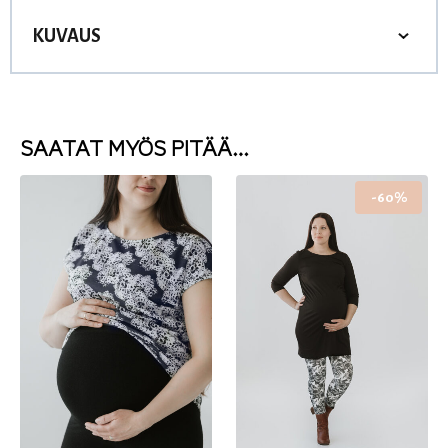
KUVAUS
SAATAT MYÖS PITÄÄ…
-60%