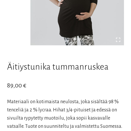
Äitiystunika tummanruskea
89,00
€
Materiaali on kotimaista neulosta, joka sisältää 98 %
tenceliä ja 2 % lycraa.
Hihat 3/4-pituiset ja edessä on
sivuilta rypytetty muotoilu, joka sopii kasvavalle
vatsalle. Tuote on suunniteltu ja valmistettu Suomessa.