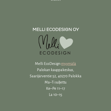
MELLI ECODESIGN OY
Melli EcoDesign
myymälä
Palokan kauppakeskus,
Saarijärventie 52, 40270 Palokka
Ma–Ti suljettu
Ke–Pe 11–17
La 10–15