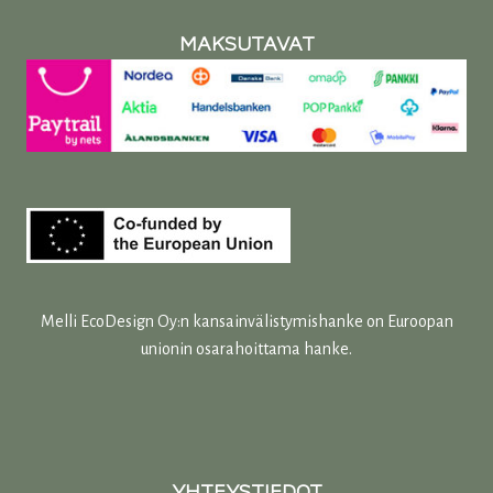
MAKSUTAVAT
Melli EcoDesign Oy:n kansainvälistymishanke on Euroopan
unionin osarahoittama hanke.
YHTEYSTIEDOT