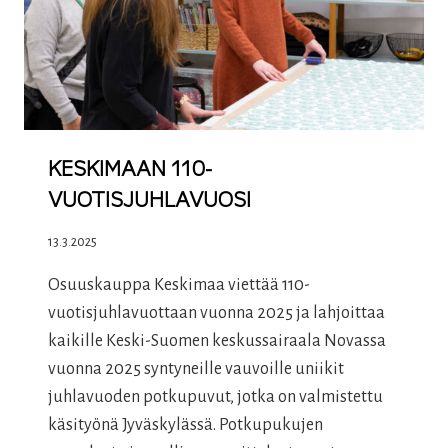
KESKIMAAN 110-
VUOTISJUHLAVUOSI
13.3.2025
Osuuskauppa Keskimaa viettää 110-
vuotisjuhlavuottaan vuonna 2025 ja lahjoittaa
kaikille Keski-Suomen keskussairaala Novassa
vuonna 2025 syntyneille vauvoille uniikit
juhlavuoden potkupuvut, jotka on valmistettu
käsityönä Jyväskylässä. Potkupukujen