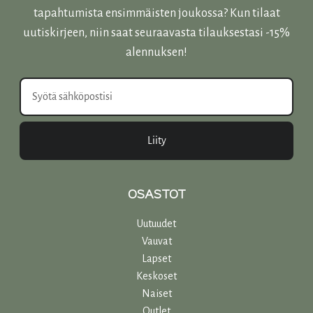
tapahtumista ensimmäisten joukossa? Kun tilaat
uutiskirjeen, niin saat seuraavasta tilauksestasi -15%
alennuksen!
Liity
OSASTOT
Uutuudet
Vauvat
Lapset
Keskoset
Naiset
Outlet