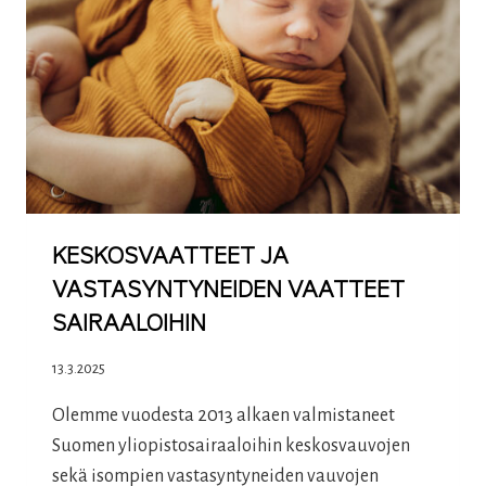
KESKOSILLE
KESKOSVAATTEET JA
VASTASYNTYNEIDEN VAATTEET
SAIRAALOIHIN
13.3.2025
Olemme vuodesta 2013 alkaen valmistaneet
Suomen yliopistosairaaloihin keskosvauvojen
sekä isompien vastasyntyneiden vauvojen