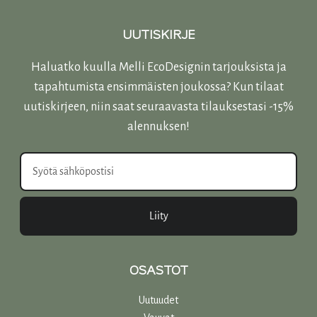
UUTISKIRJE
Haluatko kuulla Melli EcoDesignin tarjouksista ja
tapahtumista ensimmäisten joukossa? Kun tilaat
uutiskirjeen, niin saat seuraavasta tilauksestasi -15%
alennuksen!
Liity
OSASTOT
Uutuudet