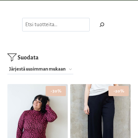
Etsi
Suodata
-30%
-20%