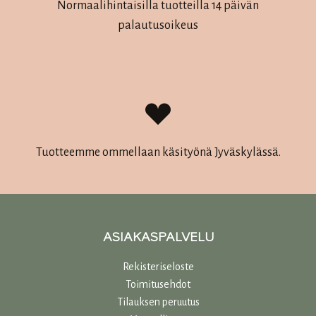
Normaalihintaisilla tuotteilla 14 päivän
palautusoikeus
Tuotteemme ommellaan käsityönä Jyväskylässä.
ASIAKASPALVELU
Rekisteriseloste
Toimitusehdot
Tilauksen peruutus