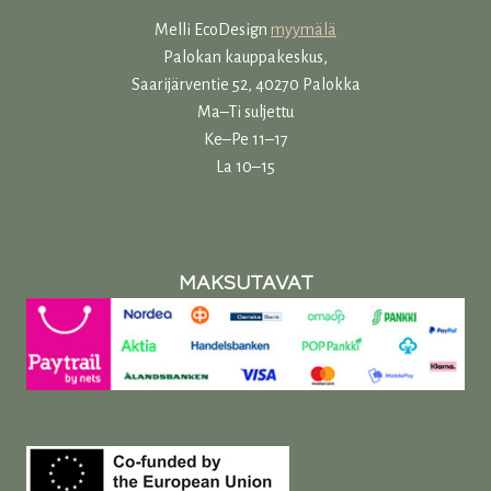
Melli EcoDesign
myymälä
Palokan kauppakeskus,
Saarijärventie 52, 40270 Palokka
Ma–Ti suljettu
Ke–Pe 11–17
La 10–15
MAKSUTAVAT