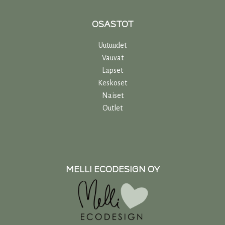
OSASTOT
Uutuudet
Vauvat
Lapset
Keskoset
Naiset
Outlet
MELLI ECODESIGN OY