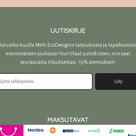
UUTISKIRJE
aluatko kuulla Melli EcoDesignin tarjouksista ja tapahtumis
ensimmäisten joukossa? Kun tilaat uutiskirjeen, niin saat
seuraavasta tilauksestasi -15% alennuksen!
Liity
MAKSUTAVAT