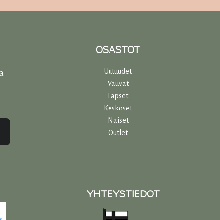
OSASTOT
Uutuudet
ta
Vauvat
Lapset
Keskoset
Naiset
Outlet
YHTEYSTIEDOT