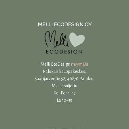
MELLI ECODESIGN OY
Melli EcoDesign
myymälä
Palokan kauppakeskus,
Saarijärventie 52, 40270 Palokka
Ma–Ti suljettu
Ke–Pe 11–17
La 10–15