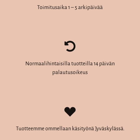
Toimitusaika 1 – 5 arkipäivää
Normaalihintaisilla tuotteilla 14 päivän
palautusoikeus
Tuotteemme ommellaan käsityönä Jyväskylässä.