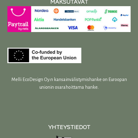
MAKSUTAVAT
Melli EcoDesign Oy:n kansainvälistymishanke on Euroopan
unionin osarahoittama hanke.
YHTEYSTIEDOT