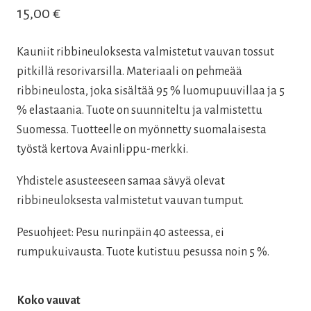
15,00
€
Kauniit ribbineuloksesta valmistetut vauvan tossut
pitkillä resorivarsilla. Materiaali on pehmeää
ribbineulosta, joka sisältää 95 % luomupuuvillaa ja 5
% elastaania. Tuote on suunniteltu ja valmistettu
Suomessa. Tuotteelle on myönnetty suomalaisesta
työstä kertova Avainlippu-merkki.
Yhdistele asusteeseen samaa sävyä olevat
ribbineuloksesta valmistetut vauvan tumput.
Pesuohjeet: Pesu nurinpäin 40 asteessa, ei
rumpukuivausta. Tuote kutistuu pesussa noin 5 %.
Koko vauvat