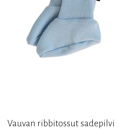
Vauvan ribbitossut sadepilvi