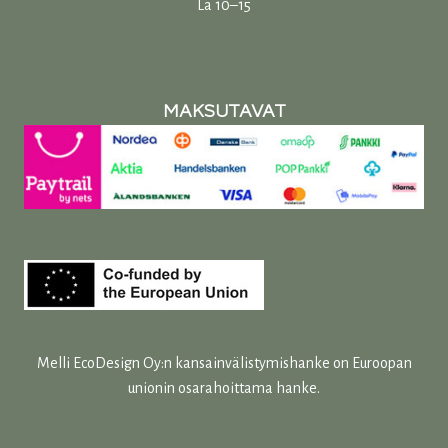
La 10–15
MAKSUTAVAT
Melli EcoDesign Oy:n kansainvälistymishanke on Euroopan
unionin osarahoittama hanke.