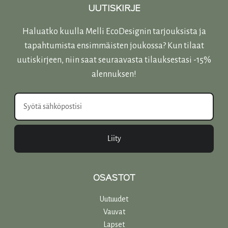
UUTISKIRJE
Haluatko kuulla Melli EcoDesignin tarjouksista ja
tapahtumista ensimmäisten joukossa? Kun tilaat
uutiskirjeen, niin saat seuraavasta tilauksestasi -15%
alennuksen!
Liity
OSASTOT
Uutuudet
Vauvat
Lapset