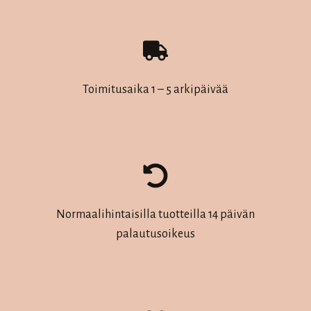
Toimitusaika 1 – 5 arkipäivää
Normaalihintaisilla tuotteilla 14 päivän
palautusoikeus