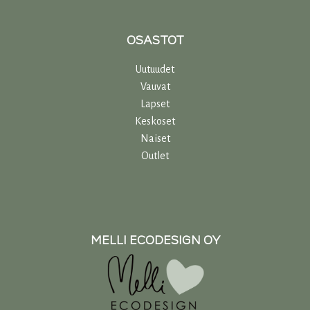
OSASTOT
Uutuudet
Vauvat
Lapset
Keskoset
Naiset
Outlet
MELLI ECODESIGN OY