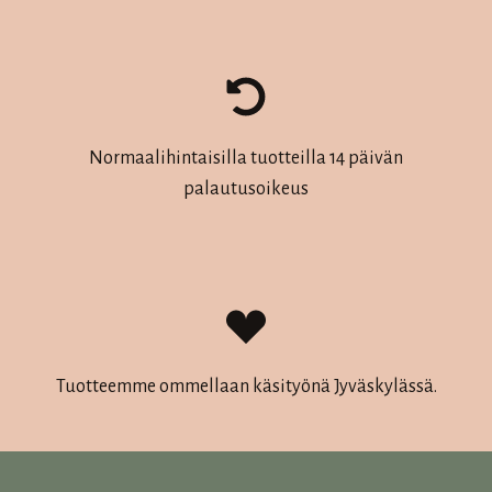
Normaalihintaisilla tuotteilla 14 päivän
palautusoikeus
Tuotteemme ommellaan käsityönä Jyväskylässä.