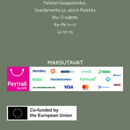
Palokan kauppakeskus,
Saarijärventie 52, 40270 Palokka
Ma–Ti suljettu
Ke–Pe 11–17
La 10–15
MAKSUTAVAT