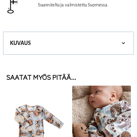
Suunniteltu ja valmistettu Suomessa.
KUVAUS
SAATAT MYÖS PITÄÄ…