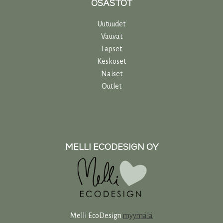
OSASTOT
Uutuudet
Vauvat
Lapset
Keskoset
Naiset
Outlet
MELLI ECODESIGN OY
Melli EcoDesign
myymälä