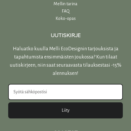
Mellin tarina
FAQ
Koko-opas
UUTISKIRJE
Haluatko kuulla Melli EcoDesignin tarjouksista ja
tapahtumista ensimmäisten joukossa? Kun tilaat
uutiskirjeen, niin saat seuraavasta tilauksestasi -15%
alennuksen!
Liity