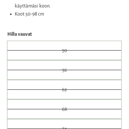
käyttämäsi koon.
Koot 50-98 cm
Hilla vauvat