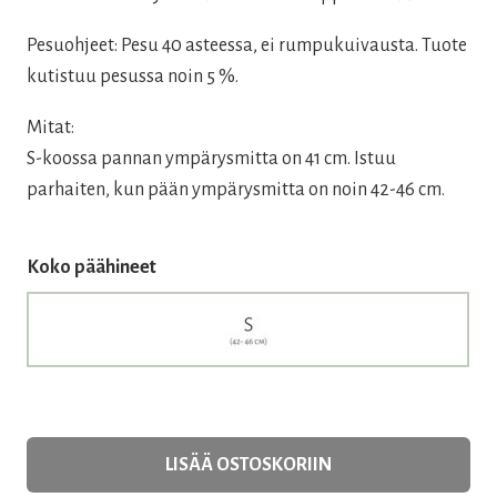
Pesuohjeet: Pesu 40 asteessa, ei rumpukuivausta. Tuote
kutistuu pesussa noin 5 %.
Mitat:
S-koossa pannan ympärysmitta on 41 cm. Istuu
parhaiten, kun pään ympärysmitta on noin 42-46 cm.
Koko päähineet
LISÄÄ OSTOSKORIIN