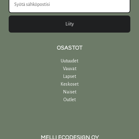
Liity
OSASTOT
Uutuudet
Vauvat
Lapset
Keskoset
Naiset
Outlet
MELLI ECODESIGN OY