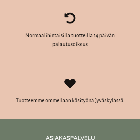
Normaalihintaisilla tuotteilla 14 päivän
palautusoikeus
Tuotteemme ommellaan käsityönä Jyväskylässä.
ASIAKASPALVELU