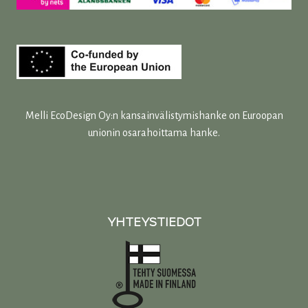
Melli EcoDesign Oy:n kansainvälistymishanke on Euroopan
unionin osarahoittama hanke.
YHTEYSTIEDOT