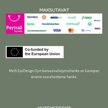
MAKSUTAVAT
Melli EcoDesign Oy:n kansainvälistymishanke on Euroopan
unionin osarahoittama hanke.