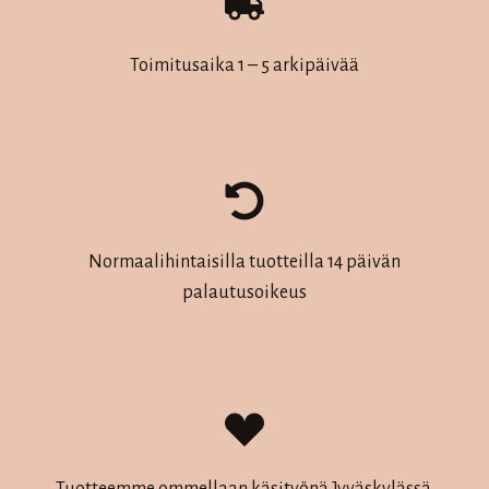
Toimitusaika 1 – 5 arkipäivää
Normaalihintaisilla tuotteilla 14 päivän
palautusoikeus