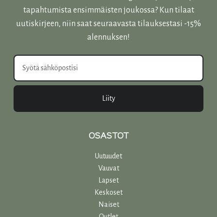
tapahtumista ensimmäisten joukossa? Kun tilaat
uutiskirjeen, niin saat seuraavasta tilauksestasi -15%
alennuksen!
Liity
OSASTOT
Uutuudet
Vauvat
Lapset
Keskoset
Naiset
Outlet