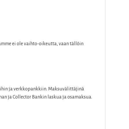
mme ei ole vaihto-oikeutta, vaan tällöin
hin ja verkkopankkiin. Maksuvälittäjinä
an ja Collector Bankin laskua ja osamaksua.