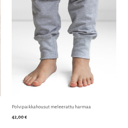
Polvipaikkahousut meleerattu harmaa
42,00
€