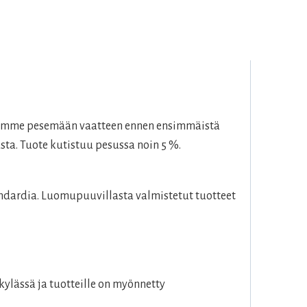
telemme pesemään vaatteen ennen ensimmäistä
sta. Tuote kutistuu pesussa noin 5 %.
dardia. Luomupuuvillasta valmistetut tuotteet
ylässä ja tuotteille on myönnetty