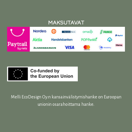
MAKSUTAVAT
Melli EcoDesign Oy:n kansainvälistymishanke on Euroopan
unionin osarahoittama hanke.