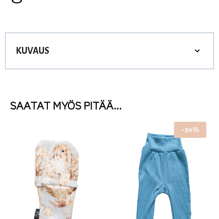
KUVAUS
SAATAT MYÖS PITÄÄ…
-30%