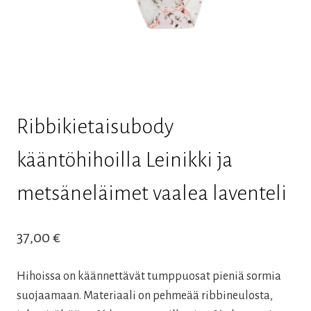
Ribbikietaisubody
kääntöhihoilla Leinikki ja
metsäneläimet vaalea laventeli
37,00
€
Hihoissa on käännettävät tumppuosat pieniä sormia
suojaamaan. Materiaali on pehmeää ribbineulosta,