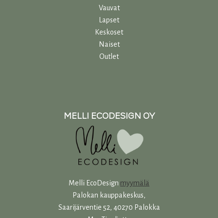
Vauvat
Lapset
Keskoset
Naiset
Outlet
MELLI ECODESIGN OY
Melli EcoDesign
myymälä
Palokan kauppakeskus,
Saarijärventie 52, 40270 Palokka