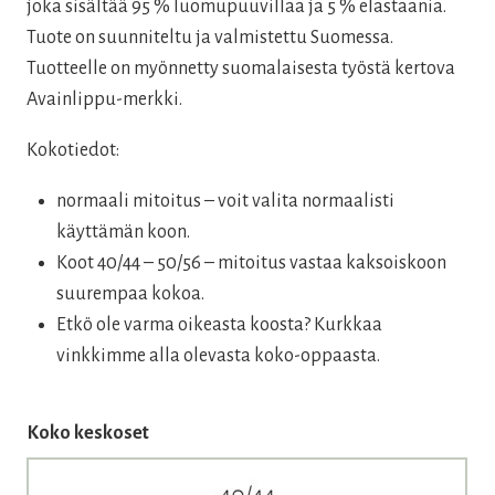
joka sisältää 95 % luomupuuvillaa ja 5 % elastaania.
Tuote on suunniteltu ja valmistettu Suomessa.
Tuotteelle on myönnetty suomalaisesta työstä kertova
Avainlippu-merkki.
Kokotiedot:
normaali mitoitus – voit valita normaalisti
käyttämän koon.
Koot 40/44 – 50/56 – mitoitus vastaa kaksoiskoon
suurempaa kokoa.
Etkö ole varma oikeasta koosta? Kurkkaa
vinkkimme alla olevasta koko-oppaasta.
Koko keskoset