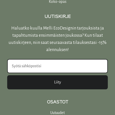
Koko-opas
UUTISKIRJE
Haluatko kuulla Melli EcoDesignin tarjouksista ja
tapahtumista ensimmäisten joukossa? Kun tilaat
uutiskirjeen, niin saat seuraavasta tilauksestasi -15%
alennuksen!
Liity
OSASTOT
Uutuudet