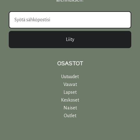
alennuksen!
Liity
OSASTOT
Uutuudet
Vauvat
Lapset
Keskoset
Naiset
Outlet