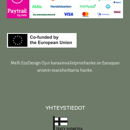
Melli EcoDesign Oy:n kansainvälistymishanke on Euroopan
unionin osarahoittama hanke.
YHTEYSTIEDOT