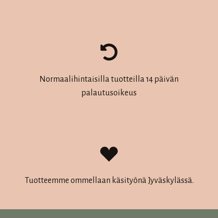
Normaalihintaisilla tuotteilla 14 päivän
palautusoikeus
Tuotteemme ommellaan käsityönä Jyväskylässä.