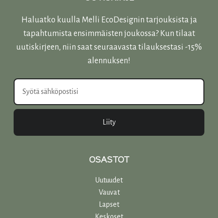
Haluatko kuulla Melli EcoDesignin tarjouksista ja
tapahtumista ensimmäisten joukossa? Kun tilaat
uutiskirjeen, niin saat seuraavasta tilauksestasi -15%
alennuksen!
Liity
OSASTOT
Uutuudet
Vauvat
Lapset
Keskoset