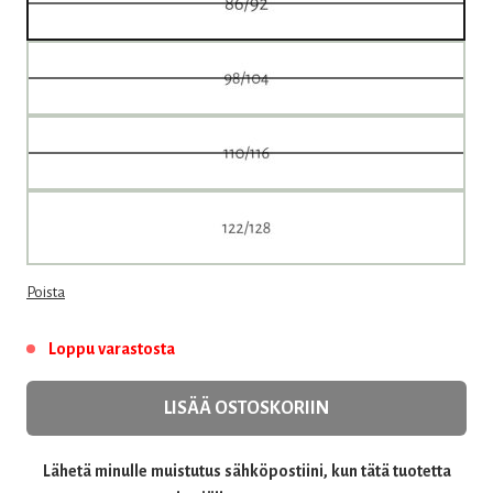
Poista
Loppu varastosta
LISÄÄ OSTOSKORIIN
Lähetä minulle muistutus sähköpostiini, kun tätä tuotetta