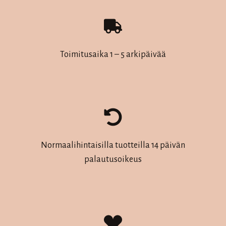
Toimitusaika 1 – 5 arkipäivää
Normaalihintaisilla tuotteilla 14 päivän
palautusoikeus