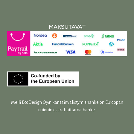
MAKSUTAVAT
Melli EcoDesign Oy:n kansainvälistymishanke on Euroopan
unionin osarahoittama hanke.