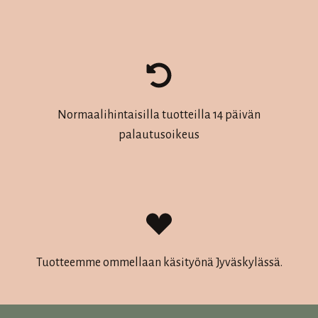
Normaalihintaisilla tuotteilla 14 päivän
palautusoikeus
Tuotteemme ommellaan käsityönä Jyväskylässä.