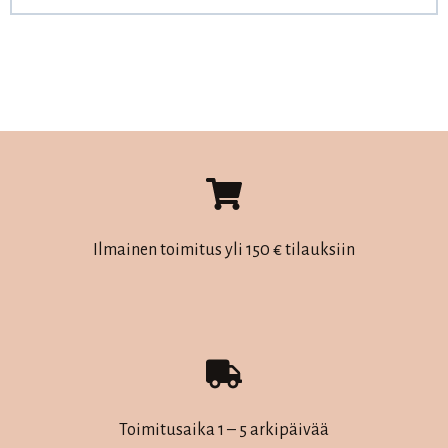
Ilmainen toimitus yli 150 € tilauksiin
Toimitusaika 1 – 5 arkipäivää