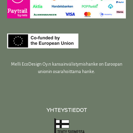
Melli EcoDesign Oy:n kansainvälistymishanke on Euroopan
unionin osarahoittama hanke.
YHTEYSTIEDOT