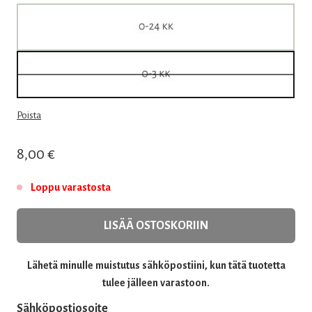
Poista
8,00
€
Loppu varastosta
LISÄÄ OSTOSKORIIN
Lähetä minulle muistutus sähköpostiini, kun tätä tuotetta
tulee jälleen varastoon.
Sähköpostiosoite