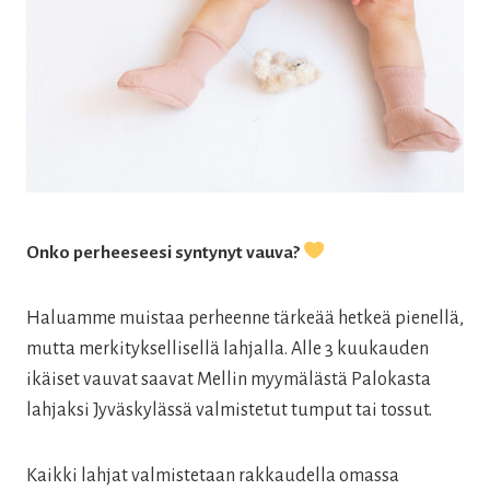
Onko perheeseesi syntynyt vauva?
Haluamme muistaa perheenne tärkeää hetkeä pienellä,
mutta merkityksellisellä lahjalla. Alle 3 kuukauden
ikäiset vauvat saavat Mellin myymälästä Palokasta
lahjaksi Jyväskylässä valmistetut tumput tai tossut.
Kaikki lahjat valmistetaan rakkaudella omassa