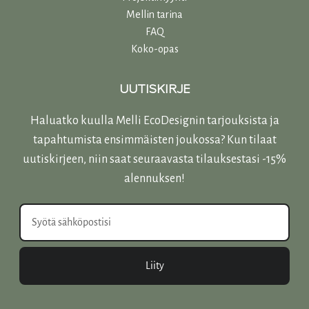
Mellin tarina
FAQ
Koko-opas
UUTISKIRJE
Haluatko kuulla Melli EcoDesignin tarjouksista ja
tapahtumista ensimmäisten joukossa? Kun tilaat
uutiskirjeen, niin saat seuraavasta tilauksestasi -15%
alennuksen!
Liity