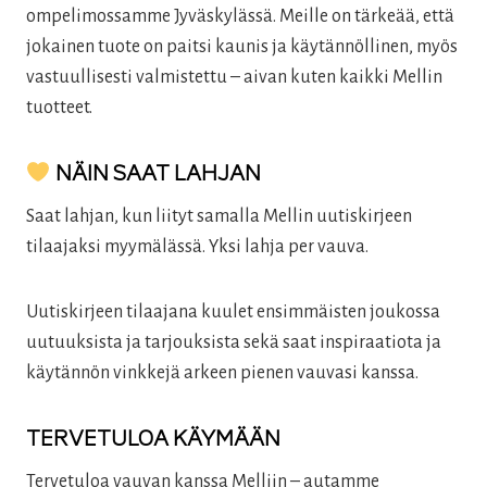
ompelimossamme Jyväskylässä. Meille on tärkeää, että
jokainen tuote on paitsi kaunis ja käytännöllinen, myös
vastuullisesti valmistettu – aivan kuten kaikki Mellin
tuotteet.
NÄIN SAAT LAHJAN
Saat lahjan, kun liityt samalla Mellin uutiskirjeen
tilaajaksi myymälässä. Yksi lahja per vauva.
Uutiskirjeen tilaajana kuulet ensimmäisten joukossa
uutuuksista ja tarjouksista sekä saat inspiraatiota ja
käytännön vinkkejä arkeen pienen vauvasi kanssa.
TERVETULOA KÄYMÄÄN
Tervetuloa vauvan kanssa Melliin – autamme