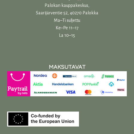
Palokan kauppakeskus,
Saarijärventie 52, 40270 Palokka
Ma–Ti suljettu
Ke–Pe 11–17
La 10–15
MAKSUTAVAT