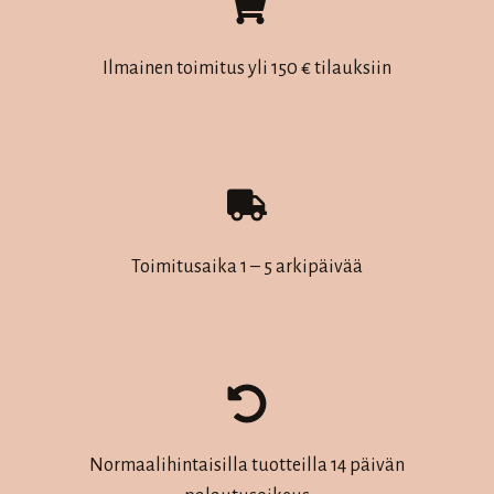
Ilmainen toimitus yli 150 € tilauksiin
Toimitusaika 1 – 5 arkipäivää
Normaalihintaisilla tuotteilla 14 päivän