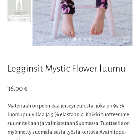
Legginsit Mystic Flower luumu
36,00
€
Materiaali on pehmeää jerseyneulosta, joka on 95 %
luomupuuvillaa ja 5 % elastaania. Kaikki tuotteemme
suunnitellaan ja valmistetaan Suomessa. Tuotteelle on
myönnetty suomalaisesta työstä kertova Avainlippu-