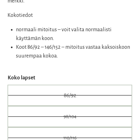
merkki.
Kokotiedot
normaali mitoitus – voit valita normaalisti
käyttämän koon.
Koot 86/92 – 146/152 – mitoitus vastaa kaksoiskoon
suurempaa kokoa.
Koko lapset