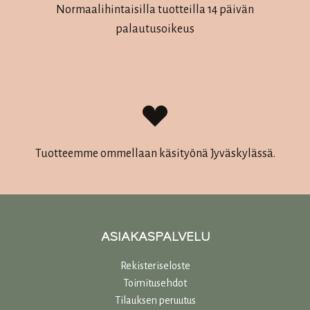
Normaalihintaisilla tuotteilla 14 päivän
palautusoikeus
Tuotteemme ommellaan käsityönä Jyväskylässä.
ASIAKASPALVELU
Rekisteriseloste
Toimitusehdot
Tilauksen peruutus