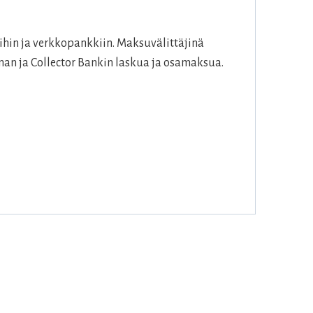
hin ja verkkopankkiin. Maksuvälittäjinä
an ja Collector Bankin laskua ja osamaksua.