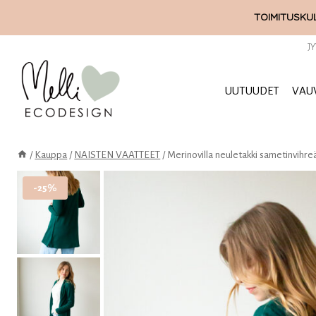
Siirry
TOIMITUSKUL
sisältöön
J
UUTUUDET
VAU
/
Kauppa
/
NAISTEN VAATTEET
/
Merinovilla neuletakki sametinvihre
-25%