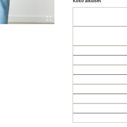
Koko aikuiset