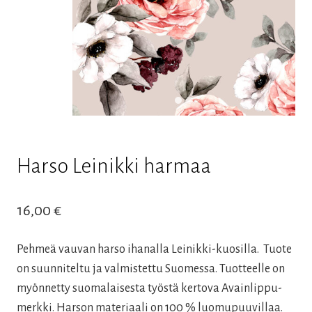
Harso Leinikki harmaa
16,00
€
Pehmeä vauvan harso ihanalla Leinikki-kuosilla. Tuote
on suunniteltu ja valmistettu Suomessa. Tuotteelle on
myönnetty suomalaisesta työstä kertova Avainlippu-
merkki. Harson materiaali on 100 % luomupuuvillaa.