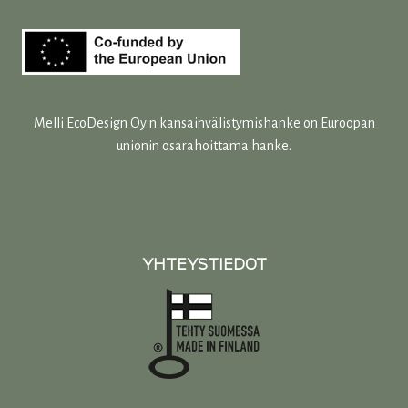
Melli EcoDesign Oy:n kansainvälistymishanke on Euroopan
unionin osarahoittama hanke.
YHTEYSTIEDOT