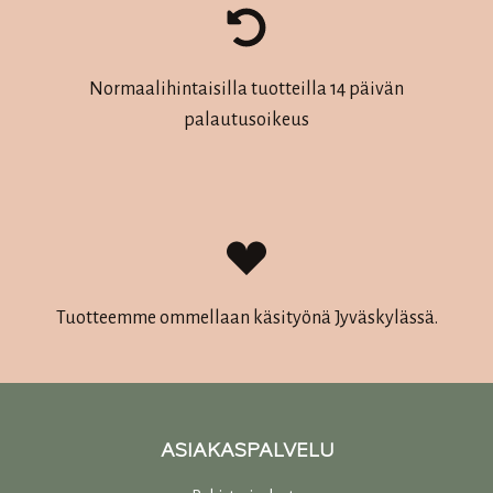
Normaalihintaisilla tuotteilla 14 päivän
palautusoikeus
Tuotteemme ommellaan käsityönä Jyväskylässä.
ASIAKASPALVELU