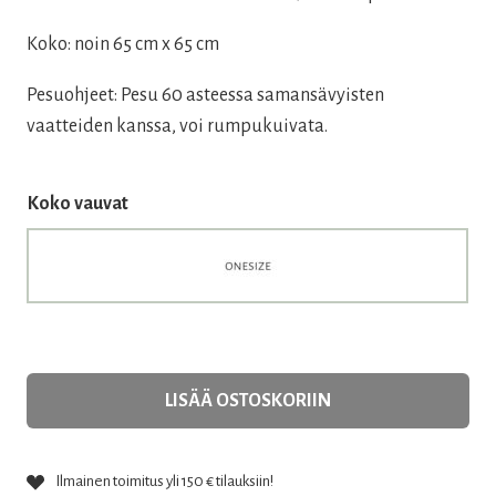
Koko: noin 65 cm x 65 cm
Pesuohjeet: Pesu 60 asteessa samansävyisten
vaatteiden kanssa, voi rumpukuivata.
Koko vauvat
LISÄÄ OSTOSKORIIN
Ilmainen toimitus yli 150 € tilauksiin!