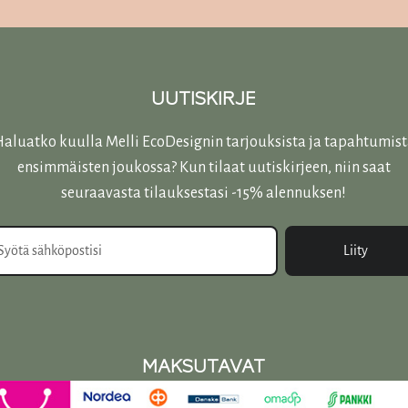
sivulla.
UUTISKIRJE
aluatko kuulla Melli EcoDesignin tarjouksista ja tapahtumis
ensimmäisten joukossa? Kun tilaat uutiskirjeen, niin saat
seuraavasta tilauksestasi -15% alennuksen!
Liity
MAKSUTAVAT