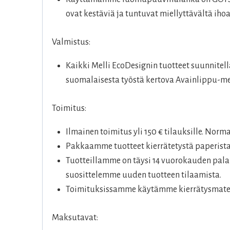
ovat kestäviä ja tuntuvat miellyttävältä ihoa
Valmistus:
Kaikki Melli EcoDesignin tuotteet suunnitel
suomalaisesta työstä kertova Avainlippu-me
Toimitus:
Ilmainen toimitus yli 150 € tilauksille. Norm
Pakkaamme tuotteet kierrätetystä paperista
Tuotteillamme on täysi 14 vuorokauden palau
suosittelemme uuden tuotteen tilaamista.
Toimituksissamme käytämme kierrätysmateri
Maksutavat: