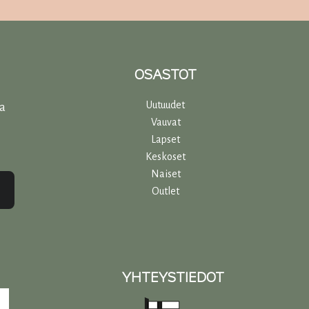
OSASTOT
Uutuudet
ta
Vauvat
Lapset
Keskoset
Naiset
Outlet
YHTEYSTIEDOT