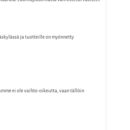
skylässä ja tuotteille on myönnetty
mme ei ole vaihto-oikeutta, vaan tällöin