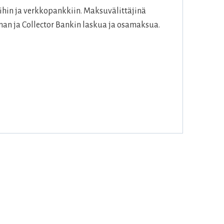
hin ja verkkopankkiin. Maksuvälittäjinä
an ja Collector Bankin laskua ja osamaksua.