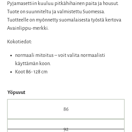
Pyjamasettiin kuuluu pitkähihainen paita ja housut.
Tuote on suunniteltu ja valmistettu Suomessa.
Tuotteelle on myönnetty suomalaisesta työstä kertova
Avainlippu-merkki.
Kokotiedot:
normaali mitoitus – voit valita normaalisti
käyttämän koon.
Koot 86- 128 cm
Yöpuvut