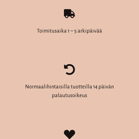
Toimitusaika 1 – 5 arkipäivää
Normaalihintaisilla tuotteilla 14 päivän
palautusoikeus