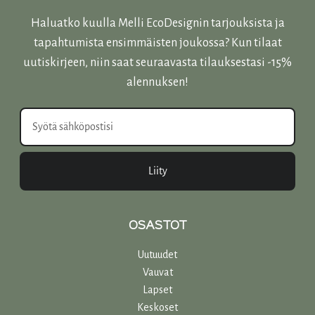
Haluatko kuulla Melli EcoDesignin tarjouksista ja
tapahtumista ensimmäisten joukossa? Kun tilaat
uutiskirjeen, niin saat seuraavasta tilauksestasi -15%
alennuksen!
Liity
OSASTOT
Uutuudet
Vauvat
Lapset
Keskoset