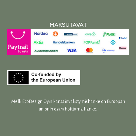
MAKSUTAVAT
Melli EcoDesign Oy:n kansainvälistymishanke on Euroopan
unionin osarahoittama hanke.