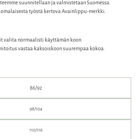
€.
otteemme suunnitellaan ja valmistetaan Suomessa.
uomalaisesta työstä kertova Avainlippu-merkki.
it valita normaalisti käyttämän koon.
 mitoitus vastaa kaksoiskoon suurempaa kokoa.