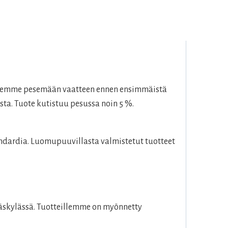
telemme pesemään vaatteen ennen ensimmäistä
sta. Tuote kutistuu pesussa noin 5 %.
dardia. Luomupuuvillasta valmistetut tuotteet
väskylässä. Tuotteillemme on myönnetty