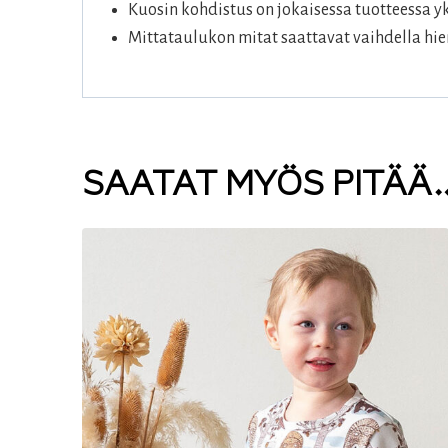
Kuosin kohdistus on jokaisessa tuotteessa yk
Mittataulukon mitat saattavat vaihdella hie
SAATAT MYÖS PITÄÄ