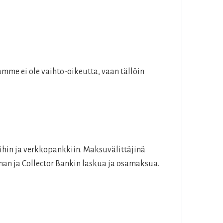
mme ei ole vaihto-oikeutta, vaan tällöin
hin ja verkkopankkiin. Maksuvälittäjinä
an ja Collector Bankin laskua ja osamaksua.