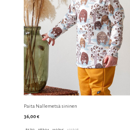
Paita Nallemetsä sininen
36,00
€