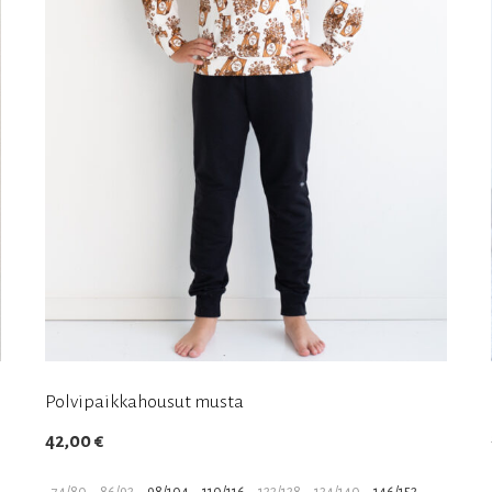
Polvipaikkahousut musta
42,00
€