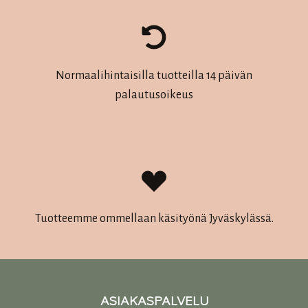
Normaalihintaisilla tuotteilla 14 päivän
palautusoikeus
Tuotteemme ommellaan käsityönä Jyväskylässä.
ASIAKASPALVELU