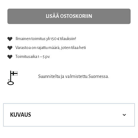
LISÄÄ OSTOSKORIIN
Ilmainen toimitus yli 150 € tilauksiin!
Varastoa on rajattu määrä, joten tilaa heti
Toimitusaika 1 – 5 pv.
Suunniteltu ja valmistettu Suomessa.
KUVAUS