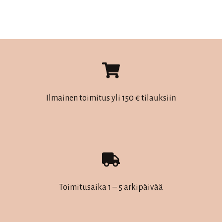
Ilmainen toimitus yli 150 € tilauksiin
Toimitusaika 1 – 5 arkipäivää