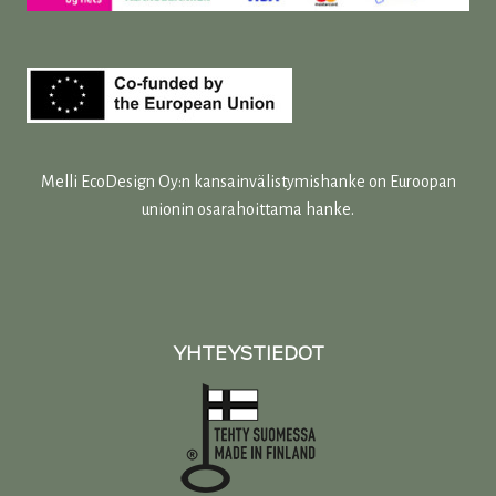
Melli EcoDesign Oy:n kansainvälistymishanke on Euroopan
unionin osarahoittama hanke.
YHTEYSTIEDOT