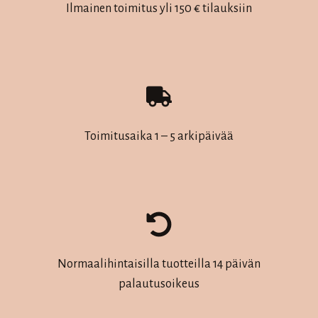
Ilmainen toimitus yli 150 € tilauksiin
Toimitusaika 1 – 5 arkipäivää
Normaalihintaisilla tuotteilla 14 päivän
palautusoikeus