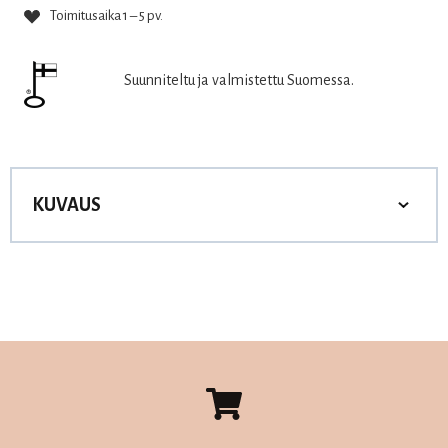
Toimitusaika 1 – 5 pv.
Suunniteltu ja valmistettu Suomessa.
KUVAUS