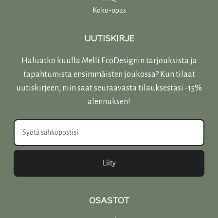
Koko-opas
UUTISKIRJE
Haluatko kuulla Melli EcoDesignin tarjouksista ja
tapahtumista ensimmäisten joukossa? Kun tilaat
uutiskirjeen, niin saat seuraavasta tilauksestasi -15%
alennuksen!
Liity
OSASTOT