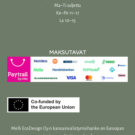
Ma–Ti suljettu
Ke–Pe 11–17
La 10–15
MAKSUTAVAT
Melli EcoDesign Oy:n kansainvälistymishanke on Euroopan