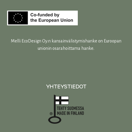
Melli EcoDesign Oy:n kansainvälistymishanke on Euroopan
unionin osarahoittama hanke.
YHTEYSTIEDOT