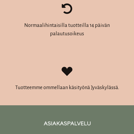
Normaalihintaisilla tuotteilla 14 päivän
palautusoikeus
Tuotteemme ommellaan käsityönä Jyväskylässä.
ASIAKASPALVELU