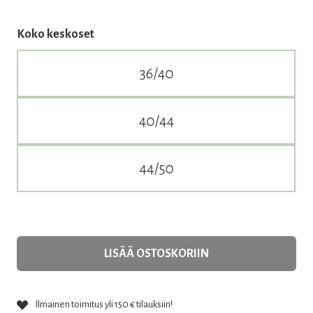
Koko keskoset
LISÄÄ OSTOSKORIIN
Ilmainen toimitus yli 150 € tilauksiin!