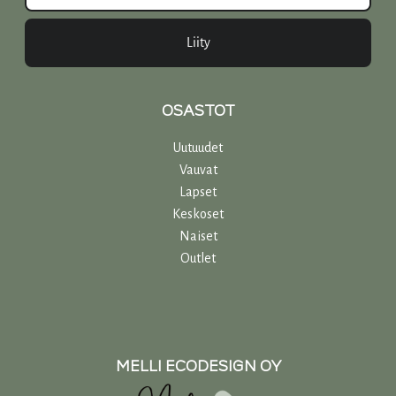
Liity
OSASTOT
Uutuudet
Vauvat
Lapset
Keskoset
Naiset
Outlet
MELLI ECODESIGN OY