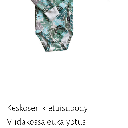
Keskosen kietaisubody
Viidakossa eukalyptus