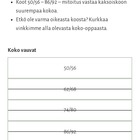
Koot 50/56 – 86/92 – mitoitus vastaa kaksoiskoon
suurempaa kokoa.
Etkö ole varma oikeasta koosta? Kurkkaa
vinkkimme alla olevasta koko-oppaasta.
Koko vauvat