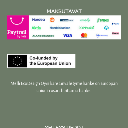
MAKSUTAVAT
Melli EcoDesign Oy:n kansainvälistymishanke on Euroopan
unionin osarahoittama hanke.
YHTEYSTIEDOT