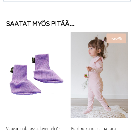
SAATAT MYÖS PITÄÄ…
-20%
Vauvan ribbitossut laventeli 0-
Puolipotkuhousut hattara