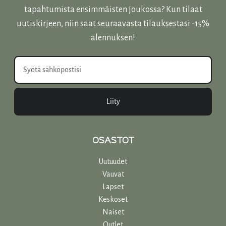
tapahtumista ensimmäisten joukossa? Kun tilaat
uutiskirjeen, niin saat seuraavasta tilauksestasi -15%
alennuksen!
Liity
OSASTOT
Uutuudet
Vauvat
Lapset
Keskoset
Naiset
Outlet