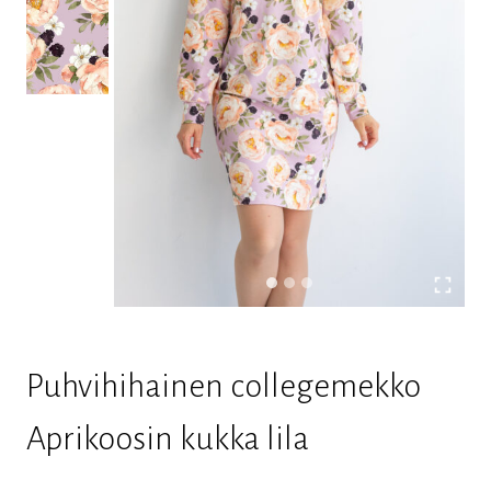
Puhvihihainen collegemekko
Aprikoosin kukka lila