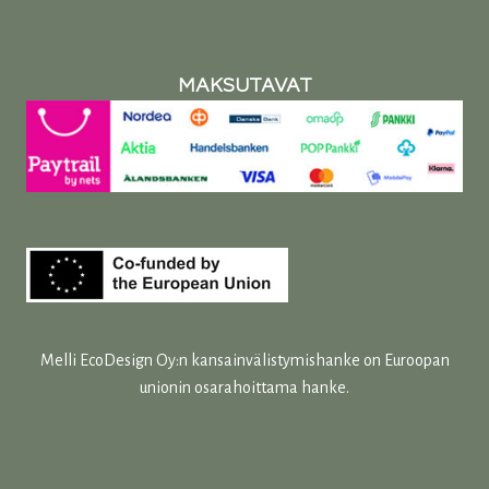
MAKSUTAVAT
Melli EcoDesign Oy:n kansainvälistymishanke on Euroopan
unionin osarahoittama hanke.