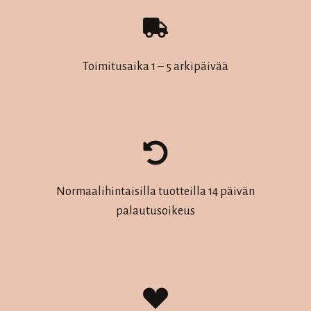
Toimitusaika 1 – 5 arkipäivää
Normaalihintaisilla tuotteilla 14 päivän
palautusoikeus