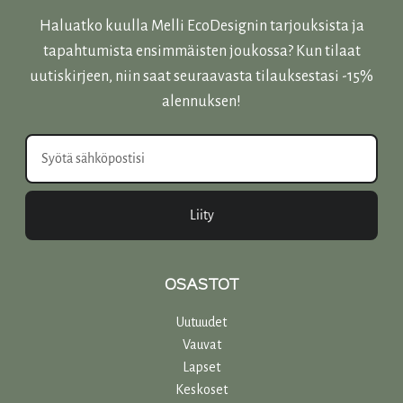
Haluatko kuulla Melli EcoDesignin tarjouksista ja
tapahtumista ensimmäisten joukossa? Kun tilaat
uutiskirjeen, niin saat seuraavasta tilauksestasi -15%
alennuksen!
Liity
OSASTOT
Uutuudet
Vauvat
Lapset
Keskoset