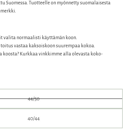
ettu Suomessa. Tuotteelle on myönnetty suomalaisesta
-merkki.
it valita normaalisti käyttämän koon.
mitoitus vastaa kaksoiskoon suurempaa kokoa.
ta koosta? Kurkkaa vinkkimme alla olevasta koko-