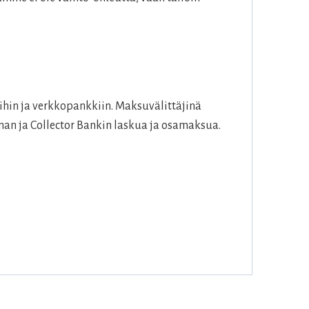
hin ja verkkopankkiin. Maksuvälittäjinä
an ja Collector Bankin laskua ja osamaksua.