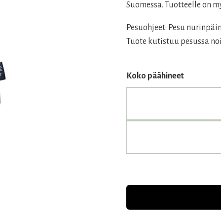
Suomessa. Tuotteelle on m
Pesuohjeet: Pesu nurinpäi
Tuote kutistuu pesussa noi
Koko päähineet