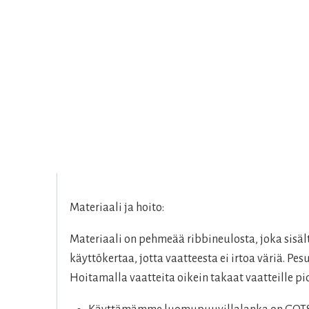
Materiaali ja hoito:
Materiaali on pehmeää ribbineulosta, joka sis
käyttökertaa, jotta vaatteesta ei irtoa väriä. P
Hoitamalla vaatteita oikein takaat vaatteille 