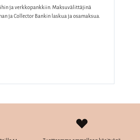
hin ja verkkopankkiin. Maksuvälittäjinä
an ja Collector Bankin laskua ja osamaksua.