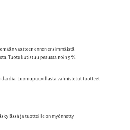
esemään vaatteen ennen ensimmäistä
sta. Tuote kutistuu pesussa noin 5 %.
dardia. Luomupuuvillasta valmistetut tuotteet
skylässä ja tuotteille on myönnetty