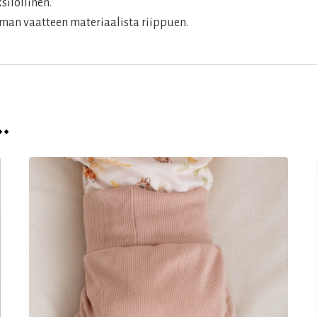
silöllinen.
man vaatteen materiaalista riippuen.
…