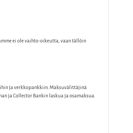
mme ei ole vaihto-oikeutta, vaan tällöin
hin ja verkkopankkiin. Maksuvälittäjinä
an ja Collector Bankin laskua ja osamaksua.