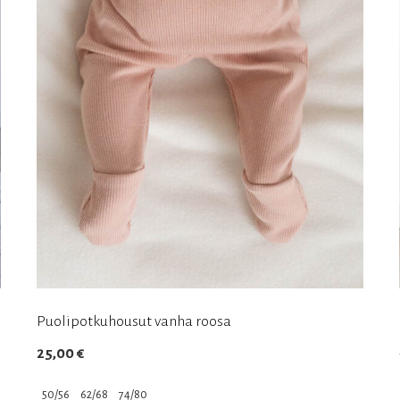
Puolipotkuhousut vanha roosa
25,00
€
50/56
62/68
74/80