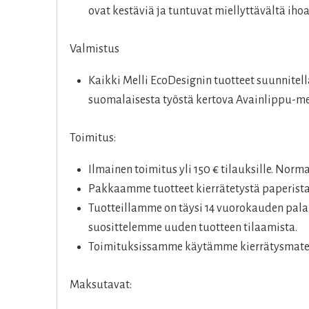
ovat kestäviä ja tuntuvat miellyttävältä ihoa
Valmistus
Kaikki Melli EcoDesignin tuotteet suunnitel
suomalaisesta työstä kertova Avainlippu-me
Toimitus:
Ilmainen toimitus yli 150 € tilauksille. Norm
Pakkaamme tuotteet kierrätetystä paperista
Tuotteillamme on täysi 14 vuorokauden palau
suosittelemme uuden tuotteen tilaamista.
Toimituksissamme käytämme kierrätysmateri
Maksutavat: