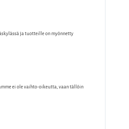
skylässä ja tuotteille on myönnetty
mme ei ole vaihto-oikeutta, vaan tällöin