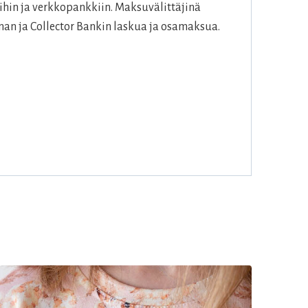
hin ja verkkopankkiin. Maksuvälittäjinä
an ja Collector Bankin laskua ja osamaksua.