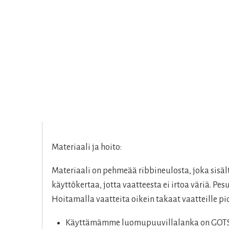
Materiaali ja hoito:
Materiaali on pehmeää ribbineulosta, joka sis
käyttökertaa, jotta vaatteesta ei irtoa väriä. P
Hoitamalla vaatteita oikein takaat vaatteille 
Käyttämämme luomupuuvillalanka on GOTS-se