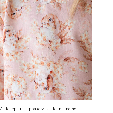
Collegepaita Luppakorva vaaleanpunainen