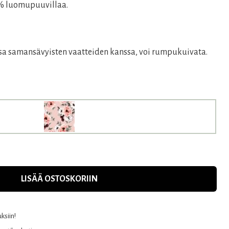
 % luomupuuvillaa.
ssa samansävyisten vaatteiden kanssa, voi rumpukuivata.
LISÄÄ OSTOSKORIIN
uksiin!